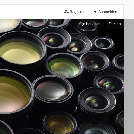
Registreer
Aanmelden
Mijn berichten
Zoeken