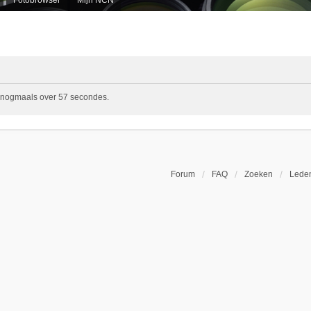
t nogmaals over 57 secondes.
Forum
FAQ
Zoeken
Leden