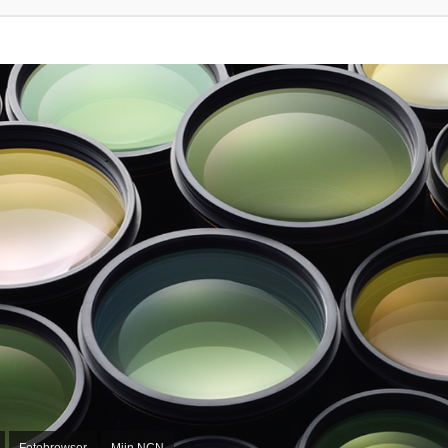
Fotobrowser
Mijn NCN