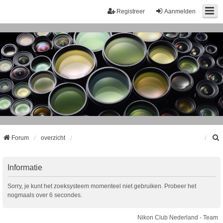
Registreer
Aanmelden
Forum
overzicht
k
Informatie
Sorry, je kunt het zoeksysteem momenteel niet gebruiken. Probeer het
nogmaals over 6 secondes.
Nikon Club Nederland - Team