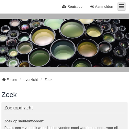
Registreer
Aanmelden
Forum
overzicht
Zoek
Zoek
Zoekopdracht
Zoek op sleutelwoorden:
Plaats een
+
voor elk woord dat gevonden moet worden en een
-
voor elk