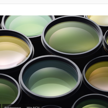
Fotobrowser
Mijn NCN