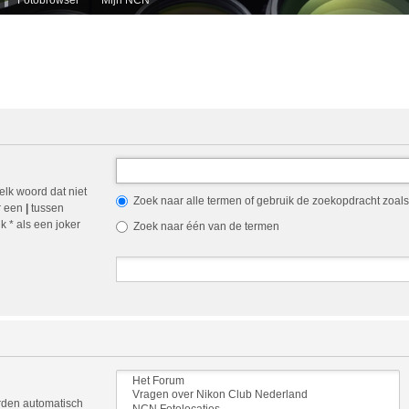
elk woord dat niet
Zoek naar alle termen of gebruik de zoekopdracht zoals 
r een
|
tussen
 * als een joker
Zoek naar één van de termen
orden automatisch