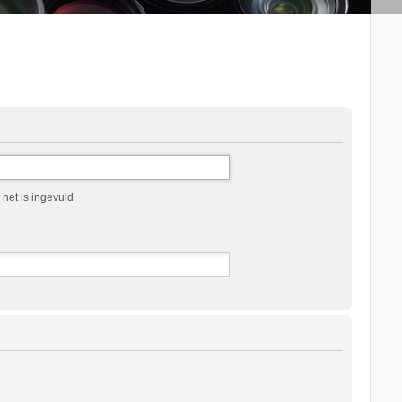
het is ingevuld