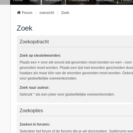
Forum
overzicht
Zoek
Zoek
Zoekopdracht
Zoek op sleutelwoorden:
Plaats een
+
voor elk woord dat gevonden moet worden en een
-
voor 
gevonden moet worden. Plaats een lijst met woorden gescheiden doo
haakjes als maar één van de woorden gevonden moet worden. Gebruik
voor gedeeltelijke overeenkomsten.
Zoek naar auteur:
Gebruik * als een joker voor gedeeltelijke overeenkomsten.
Zoekopties
Zoeken in forums:
Selecteer het forum of de forums die je wil doorzoeken. Subforums w