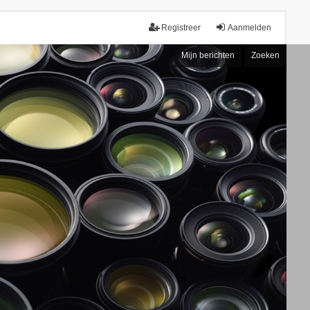
Registreer
Aanmelden
Mijn berichten
Zoeken