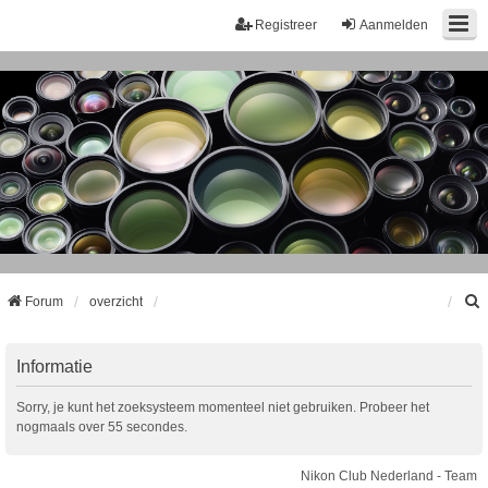
Registreer
Aanmelden
Forum
overzicht
k
Informatie
Sorry, je kunt het zoeksysteem momenteel niet gebruiken. Probeer het
nogmaals over 55 secondes.
Nikon Club Nederland - Team