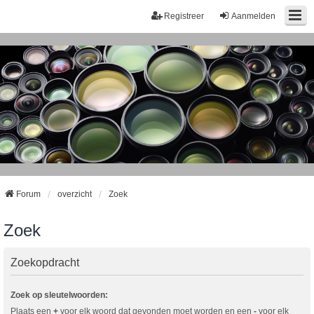
Registreer
Aanmelden
Forum
overzicht
Zoek
Zoek
Zoekopdracht
Zoek op sleutelwoorden:
Plaats een
+
voor elk woord dat gevonden moet worden en een
-
voor elk