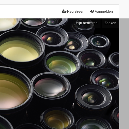
Registreer
Aanmelden
Mijn berichten
Zoeken