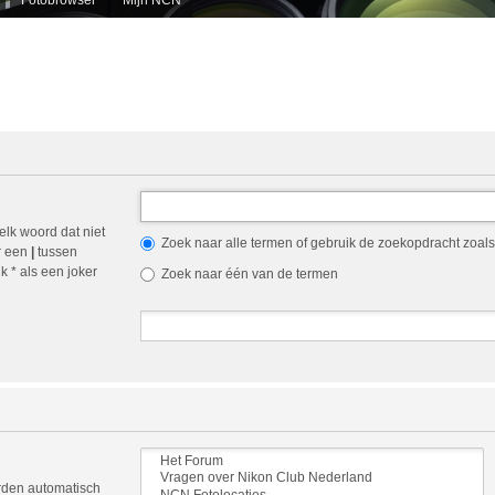
elk woord dat niet
Zoek naar alle termen of gebruik de zoekopdracht zoals 
r een
|
tussen
 * als een joker
Zoek naar één van de termen
orden automatisch