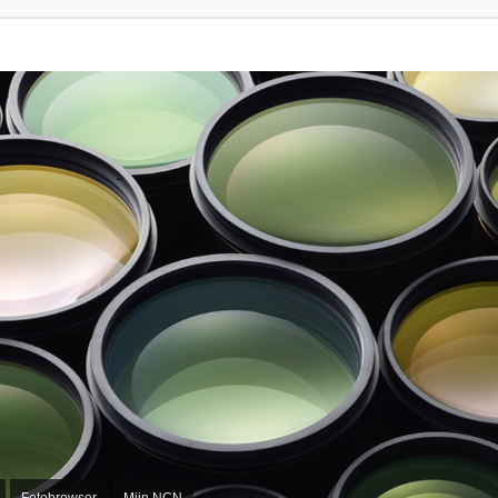
Fotobrowser
Mijn NCN