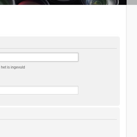
het is ingevuld