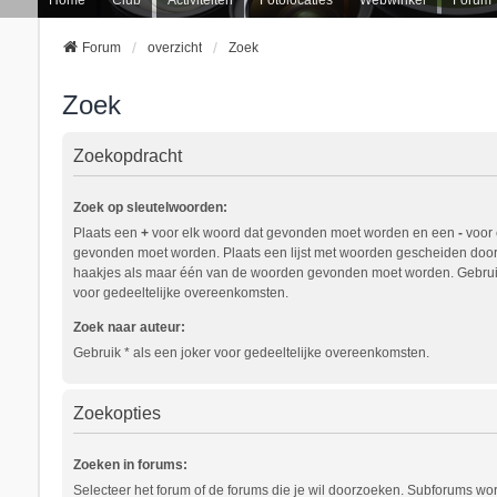
Forum
overzicht
Zoek
Zoek
Zoekopdracht
Zoek op sleutelwoorden:
Plaats een
+
voor elk woord dat gevonden moet worden en een
-
voor 
gevonden moet worden. Plaats een lijst met woorden gescheiden doo
haakjes als maar één van de woorden gevonden moet worden. Gebruik
voor gedeeltelijke overeenkomsten.
Zoek naar auteur:
Gebruik * als een joker voor gedeeltelijke overeenkomsten.
Zoekopties
Zoeken in forums:
Selecteer het forum of de forums die je wil doorzoeken. Subforums w