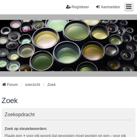
Registreer
Aanmelden
Forum
overzicht
Zoek
Zoek
Zoekopdracht
Zoek op sleutelwoorden:
Plaats een
+
voor elk woord dat gevonden moet worden en een
-
voor elk