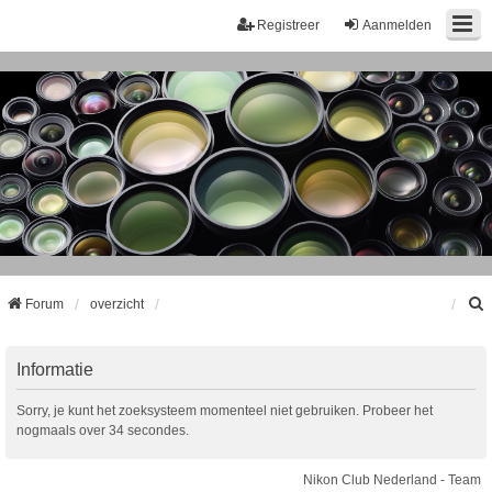
Registreer
Aanmelden
Forum
overzicht
k
Informatie
Sorry, je kunt het zoeksysteem momenteel niet gebruiken. Probeer het
nogmaals over 34 secondes.
Nikon Club Nederland - Team