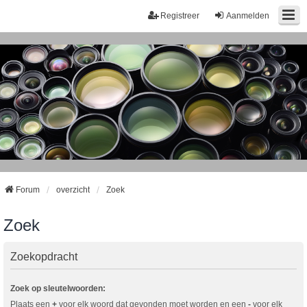
Registreer
Aanmelden
Forum
overzicht
Zoek
Zoek
Zoekopdracht
Zoek op sleutelwoorden:
Plaats een
+
voor elk woord dat gevonden moet worden en een
-
voor elk