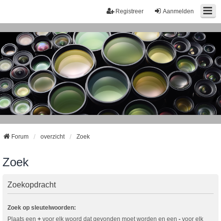
Registreer
Aanmelden
Forum
overzicht
Zoek
Zoek
Zoekopdracht
Zoek op sleutelwoorden:
Plaats een
+
voor elk woord dat gevonden moet worden en een
-
voor elk