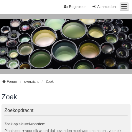
Registreer
Aanmelden
Forum
overzicht
Zoek
Zoek
Zoekopdracht
Zoek op sleutelwoorden:
Plaats een
+
voor elk woord dat gevonden moet worden en een
-
voor elk