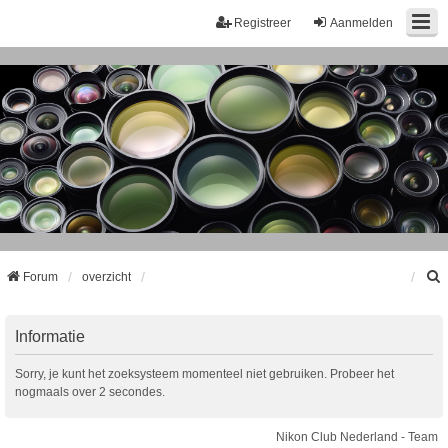
Registreer
Aanmelden
Forum
overzicht
k
Informatie
Sorry, je kunt het zoeksysteem momenteel niet gebruiken. Probeer het
nogmaals over 2 secondes.
Nikon Club Nederland - Team