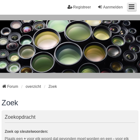
Registreer
Aanmelden
Forum
overzicht
Zoek
Zoek
Zoekopdracht
Zoek op sleutelwoorden:
Plaats een
+
voor elk woord dat gevonden moet worden en een
-
voor elk