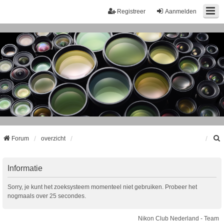
Registreer
Aanmelden
Forum
overzicht
k
Informatie
Sorry, je kunt het zoeksysteem momenteel niet gebruiken. Probeer het
nogmaals over 25 secondes.
Nikon Club Nederland - Team