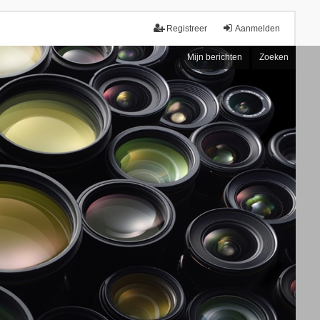
Registreer
Aanmelden
Mijn berichten
Zoeken