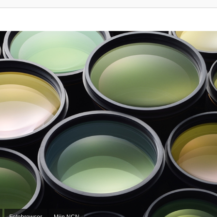
Fotobrowser
Mijn NCN