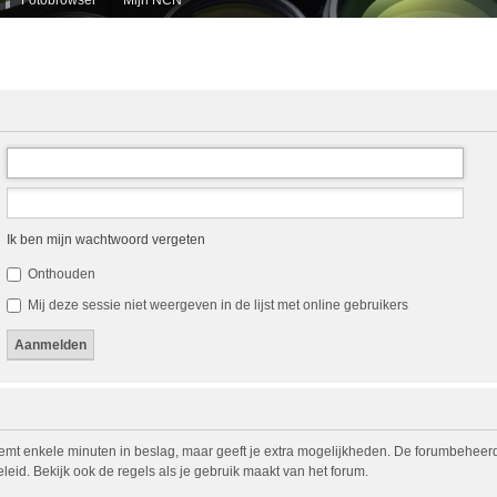
Ik ben mijn wachtwoord vergeten
Onthouden
Mij deze sessie niet weergeven in de lijst met online gebruikers
eemt enkele minuten in beslag, maar geeft je extra mogelijkheden. De forumbeheerd
eid. Bekijk ook de regels als je gebruik maakt van het forum.