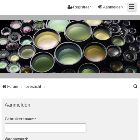
Registreer
Aanmelden
Forum
overzicht
k
Aanmelden
Gebruikersnaam:
Wachtwoord: