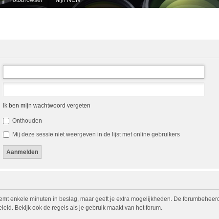
Ik ben mijn wachtwoord vergeten
Onthouden
Mij deze sessie niet weergeven in de lijst met online gebruikers
eemt enkele minuten in beslag, maar geeft je extra mogelijkheden. De forumbeheerd
eid. Bekijk ook de regels als je gebruik maakt van het forum.