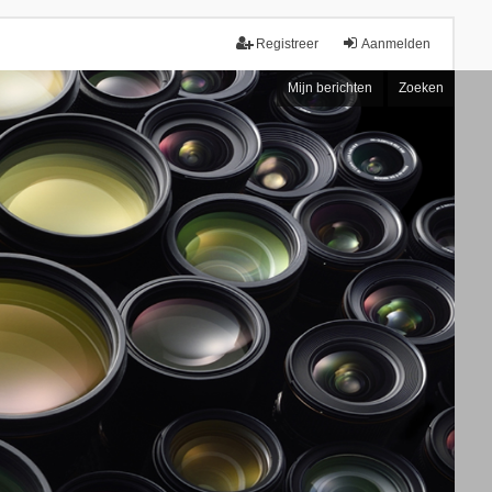
Registreer
Aanmelden
Mijn berichten
Zoeken