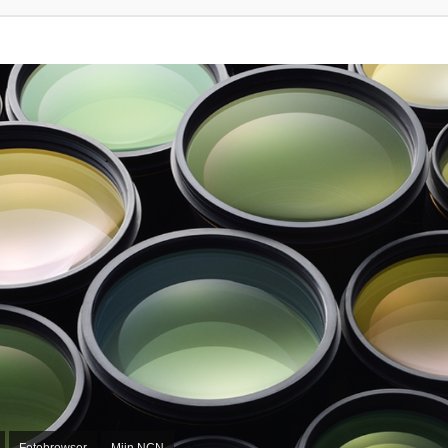
Fotobrowser
Mijn NCN