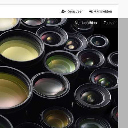
Registreer
Aanmelden
Mijn berichten
Zoeken