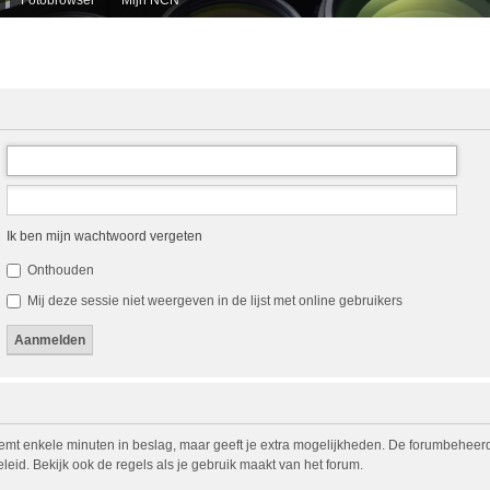
Ik ben mijn wachtwoord vergeten
Onthouden
Mij deze sessie niet weergeven in de lijst met online gebruikers
eemt enkele minuten in beslag, maar geeft je extra mogelijkheden. De forumbeheerd
eid. Bekijk ook de regels als je gebruik maakt van het forum.