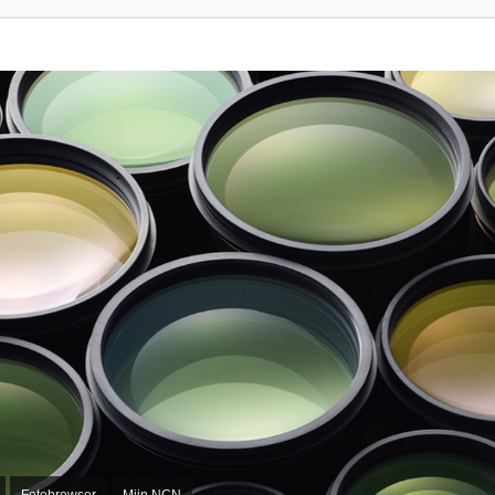
Fotobrowser
Mijn NCN