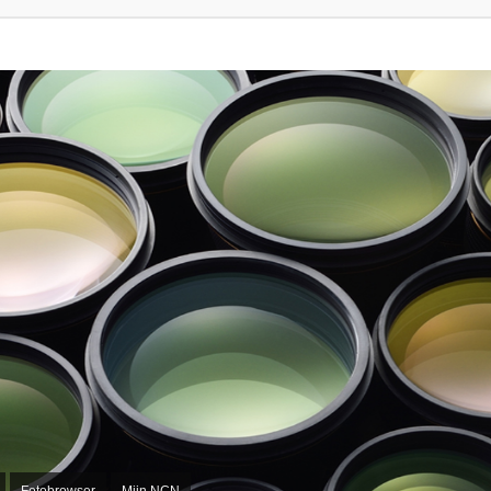
Fotobrowser
Mijn NCN