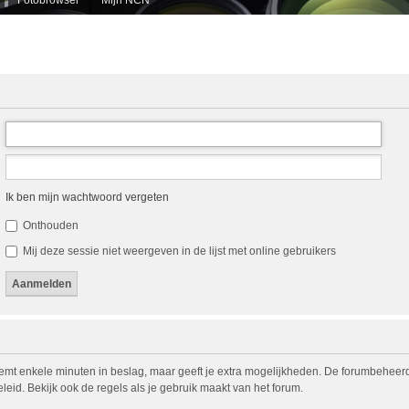
Ik ben mijn wachtwoord vergeten
Onthouden
Mij deze sessie niet weergeven in de lijst met online gebruikers
eemt enkele minuten in beslag, maar geeft je extra mogelijkheden. De forumbeheerd
eid. Bekijk ook de regels als je gebruik maakt van het forum.