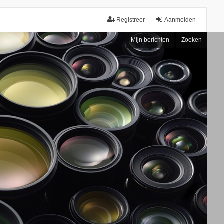
Registreer
Aanmelden
Mijn berichten
Zoeken