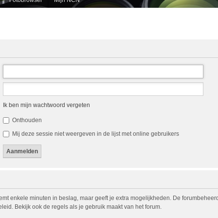
Ik ben mijn wachtwoord vergeten
Onthouden
Mij deze sessie niet weergeven in de lijst met online gebruikers
eemt enkele minuten in beslag, maar geeft je extra mogelijkheden. De forumbeheerd
eid. Bekijk ook de regels als je gebruik maakt van het forum.