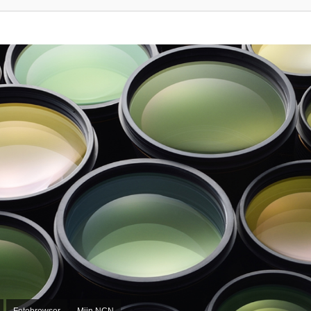
Fotobrowser
Mijn NCN