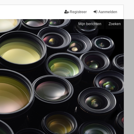
Registreer
Aanmelden
Mijn berichten
Zoeken