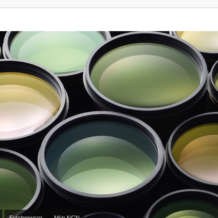
Fotobrowser
Mijn NCN