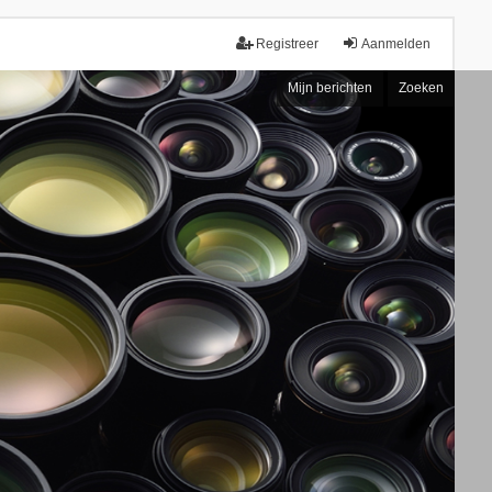
Registreer
Aanmelden
Mijn berichten
Zoeken