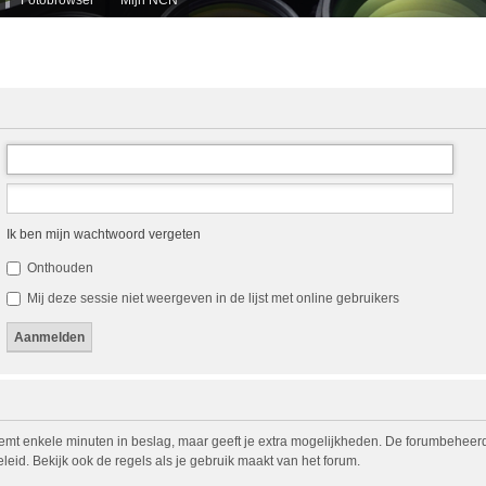
Ik ben mijn wachtwoord vergeten
Onthouden
Mij deze sessie niet weergeven in de lijst met online gebruikers
eemt enkele minuten in beslag, maar geeft je extra mogelijkheden. De forumbeheerd
eid. Bekijk ook de regels als je gebruik maakt van het forum.