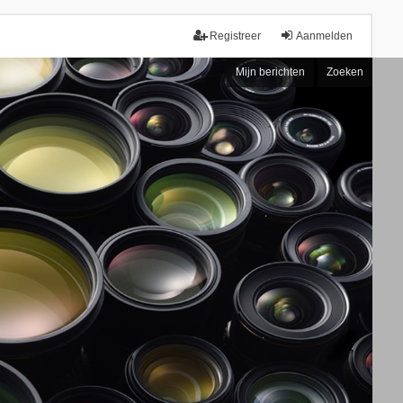
Registreer
Aanmelden
Mijn berichten
Zoeken