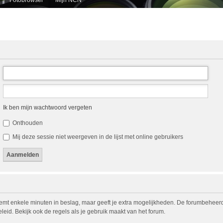
Ik ben mijn wachtwoord vergeten
Onthouden
Mij deze sessie niet weergeven in de lijst met online gebruikers
eemt enkele minuten in beslag, maar geeft je extra mogelijkheden. De forumbeheerd
eid. Bekijk ook de regels als je gebruik maakt van het forum.