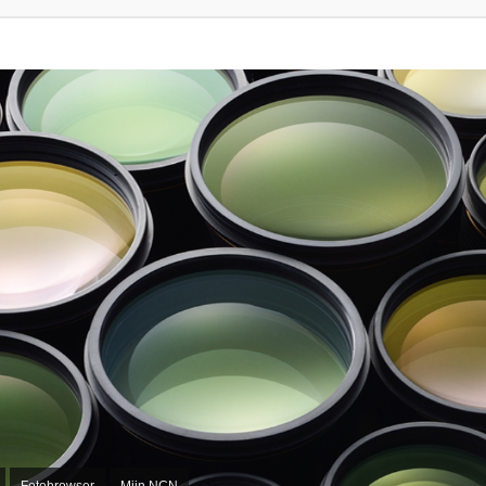
Fotobrowser
Mijn NCN