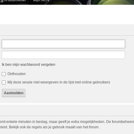
Ik ben mijn wachtwoord vergeten
Onthouden
Mij deze sessie niet weergeven in de lijst met online gebruikers
eemt enkele minuten in beslag, maar geeft je extra mogelijkheden. De forumbeheerd
eid. Bekijk ook de regels als je gebruik maakt van het forum.