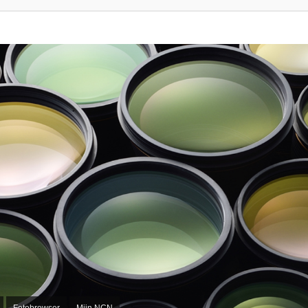
Fotobrowser
Mijn NCN