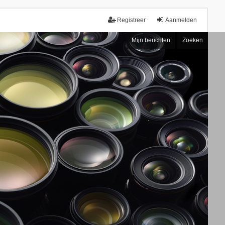
Registreer
Aanmelden
Mijn berichten
Zoeken