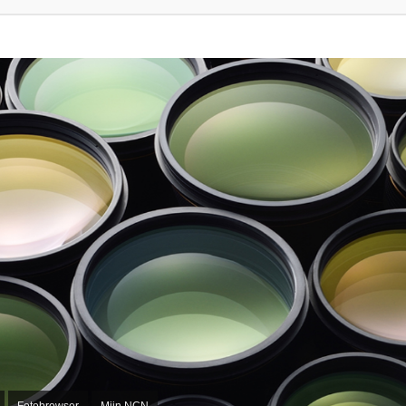
Fotobrowser
Mijn NCN