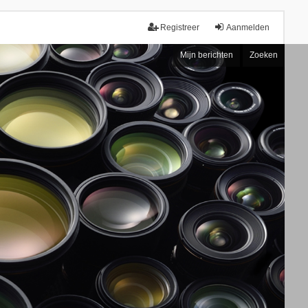
Registreer
Aanmelden
Mijn berichten
Zoeken