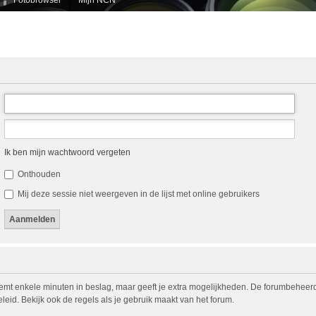
Ik ben mijn wachtwoord vergeten
Onthouden
Mij deze sessie niet weergeven in de lijst met online gebruikers
eemt enkele minuten in beslag, maar geeft je extra mogelijkheden. De forumbeheerd
eid. Bekijk ook de regels als je gebruik maakt van het forum.