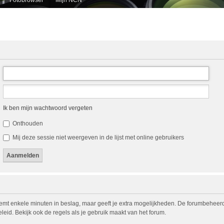
Ik ben mijn wachtwoord vergeten
Onthouden
Mij deze sessie niet weergeven in de lijst met online gebruikers
eemt enkele minuten in beslag, maar geeft je extra mogelijkheden. De forumbeheerd
eid. Bekijk ook de regels als je gebruik maakt van het forum.