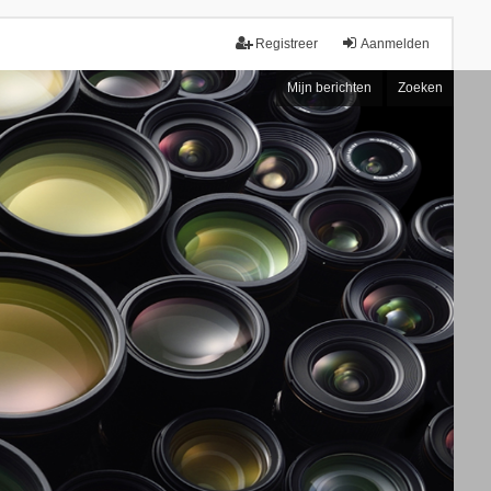
Registreer
Aanmelden
Mijn berichten
Zoeken