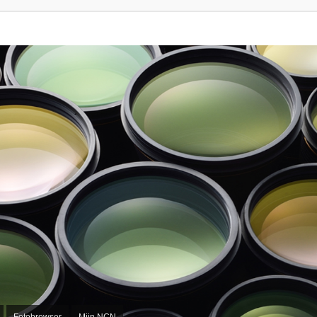
Fotobrowser
Mijn NCN