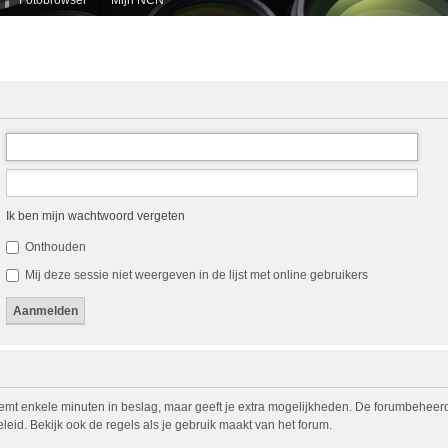
Ik ben mijn wachtwoord vergeten
Onthouden
Mij deze sessie niet weergeven in de lijst met online gebruikers
eemt enkele minuten in beslag, maar geeft je extra mogelijkheden. De forumbeheerd
eid. Bekijk ook de regels als je gebruik maakt van het forum.