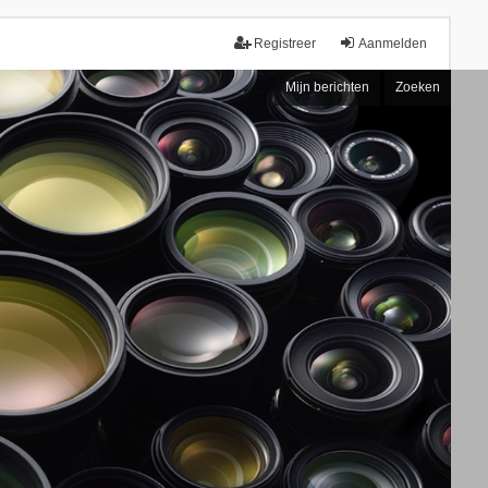
Registreer
Aanmelden
Mijn berichten
Zoeken