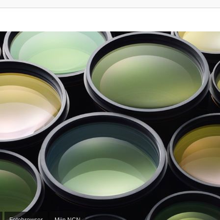
Fotobrowser
Mijn NCN