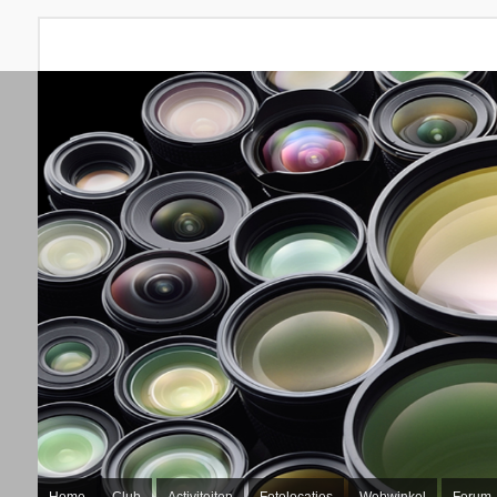
Home
Club
Activiteiten
Fotolocaties
Webwinkel
Forum