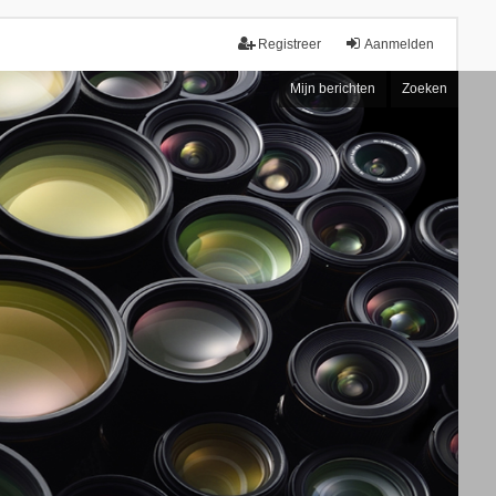
Registreer
Aanmelden
Mijn berichten
Zoeken