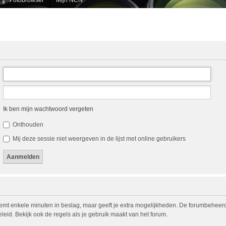
Ik ben mijn wachtwoord vergeten
Onthouden
Mij deze sessie niet weergeven in de lijst met online gebruikers
eemt enkele minuten in beslag, maar geeft je extra mogelijkheden. De forumbeheerd
eid. Bekijk ook de regels als je gebruik maakt van het forum.