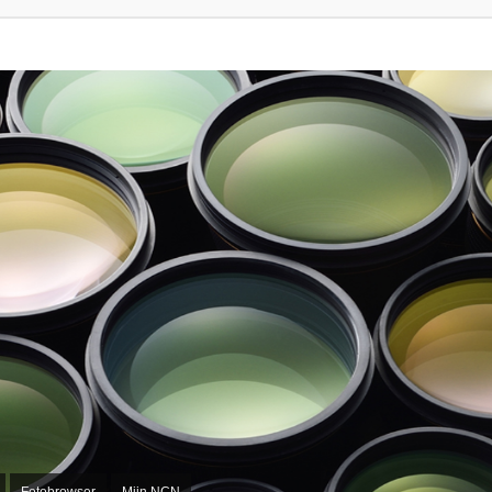
Fotobrowser
Mijn NCN