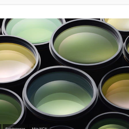
Fotobrowser
Mijn NCN