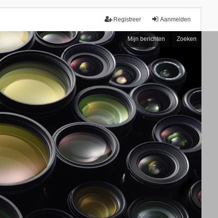
Registreer
Aanmelden
Mijn berichten
Zoeken