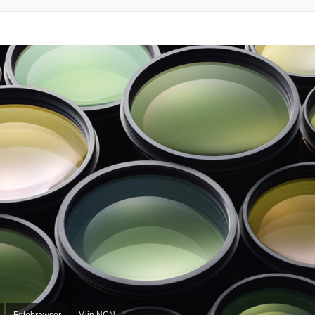
Fotobrowser
Mijn NCN