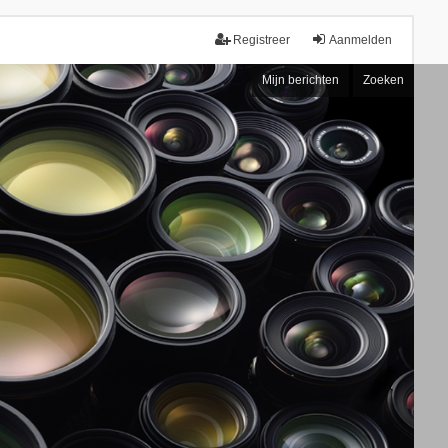
Registreer
Aanmelden
Mijn berichten
Zoeken