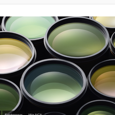
Fotobrowser
Mijn NCN