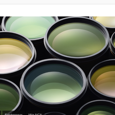
Fotobrowser
Mijn NCN