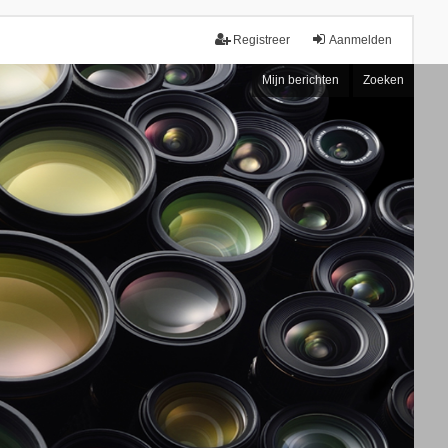
Registreer
Aanmelden
Mijn berichten
Zoeken