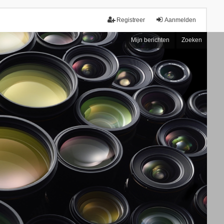
Registreer
Aanmelden
Mijn berichten
Zoeken