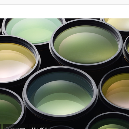
Fotobrowser
Mijn NCN