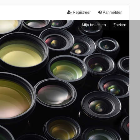
Registreer
Aanmelden
Mijn berichten
Zoeken