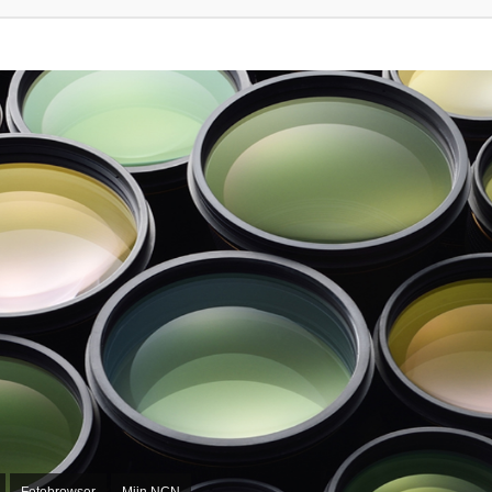
Fotobrowser
Mijn NCN