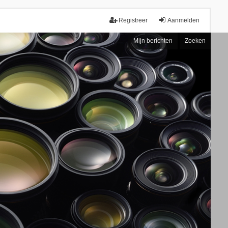
Registreer
Aanmelden
Mijn berichten
Zoeken