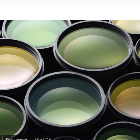
Fotobrowser
Mijn NCN