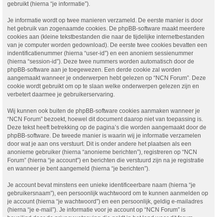
gebruikt (hierna “je informatie”).
Je informatie wordt op twee manieren verzameld. De eerste manier is door
het gebruik van zogenaamde cookies. De phpBB-software maakt meerdere
cookies aan (kleine tekstbestanden die naar de tijdelijke internetbestanden
van je computer worden gedownload). De eerste twee cookies bevatten een
indentificatienummer (hierna “user-id”) en een anoniem sessienummer
(hierna “session-id”). Deze twee nummers worden automatisch door de
phpBB-software aan je toegewezen. Een derde cookie zal worden
aangemaakt wanneer je onderwerpen hebt gelezen op “NCN Forum”. Deze
cookie wordt gebruikt om op te slaan welke onderwerpen gelezen zijn en
verbetert daarmee je gebruikerservaring.
Wij kunnen ook buiten de phpBB-software cookies aanmaken wanneer je
“NCN Forum” bezoekt, hoewel dit document daarop niet van toepassing is.
Deze tekst heeft betrekking op de pagina’s die worden aangemaakt door de
phpBB-software. De tweede manier is waarin wij je informatie verzamelen
door wat je aan ons verstuurt. Dit is onder andere het plaatsen als een
anonieme gebruiker (hierna “anonieme berichten”), registreren op “NCN
Forum” (hierna “je account”) en berichten die verstuurd zijn na je registratie
en wanneer je bent aangemeld (hierna “je berichten”).
Je account bevat minstens een unieke identificeerbare naam (hierna “je
gebruikersnaam”), een persoonlijk wachtwoord om te kunnen aanmelden op
je account (hierna “je wachtwoord”) en een persoonlijk, geldig e-mailadres
(hierna “je e-mail”). Je informatie voor je account op “NCN Forum” is