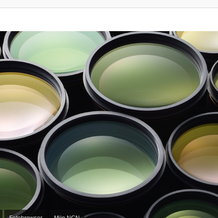
Fotobrowser
Mijn NCN