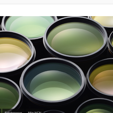
Fotobrowser
Mijn NCN