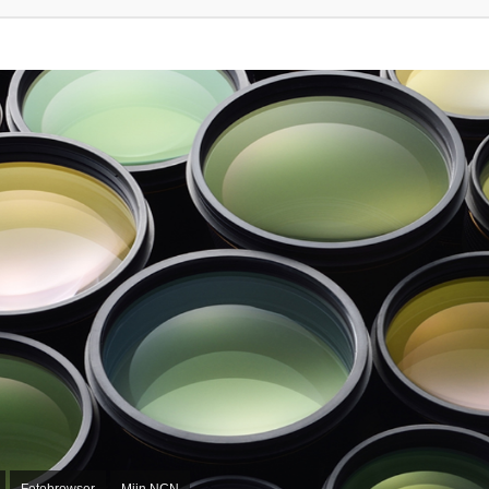
Fotobrowser
Mijn NCN