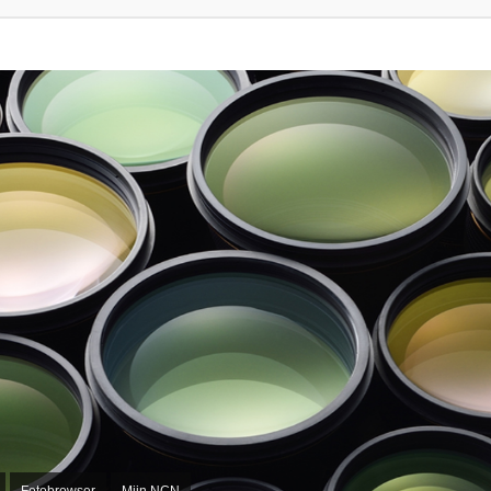
Fotobrowser
Mijn NCN