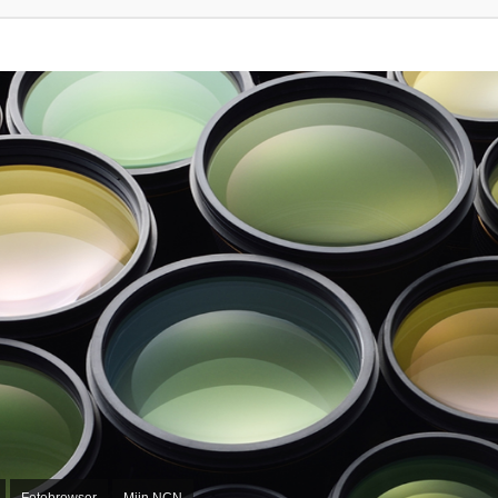
Fotobrowser
Mijn NCN