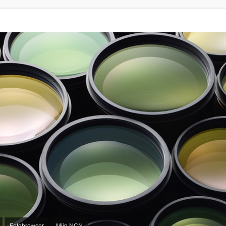
Fotobrowser
Mijn NCN