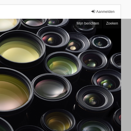
Aanmelden
Mijn berichten
Zoeken