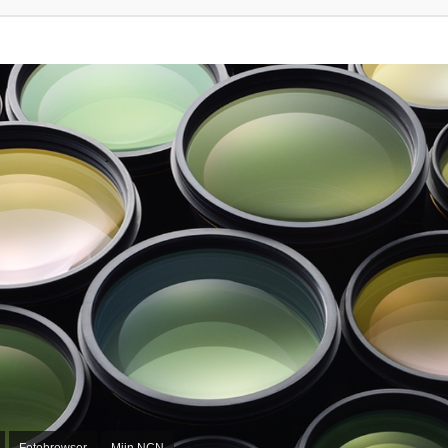
Fotobrowser
Mijn NCN