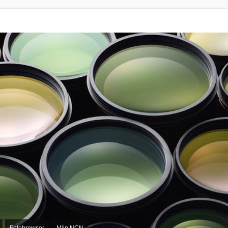
Fotobrowser
Mijn NCN