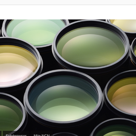
Fotobrowser
Mijn NCN