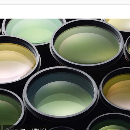
Fotobrowser
Mijn NCN