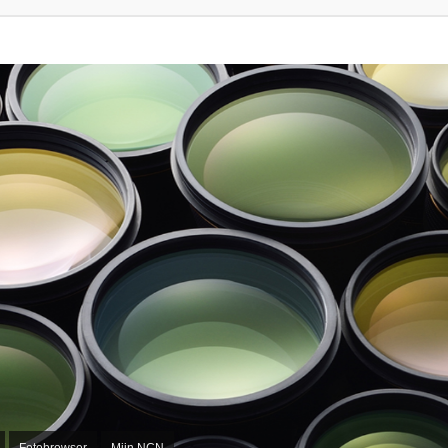
Fotobrowser
Mijn NCN