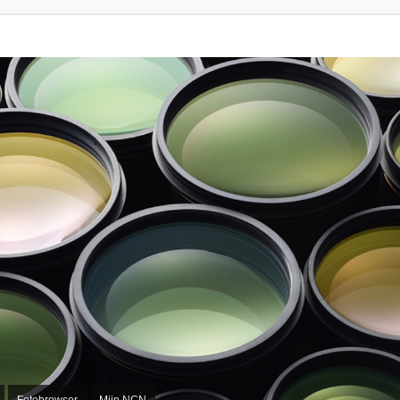
Fotobrowser
Mijn NCN