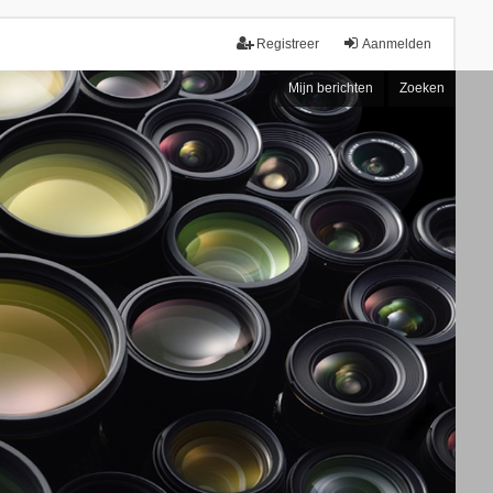
Registreer
Aanmelden
Mijn berichten
Zoeken