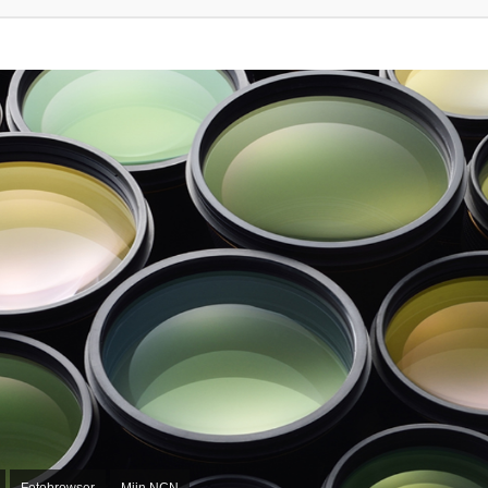
Fotobrowser
Mijn NCN