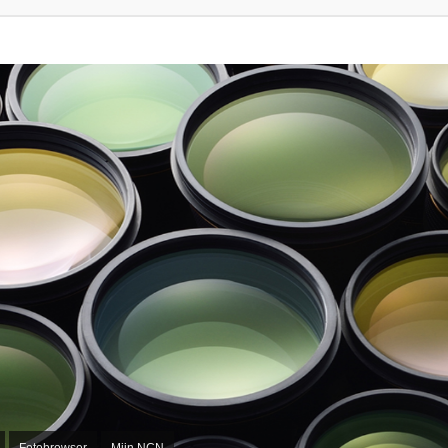
Fotobrowser
Mijn NCN