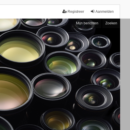
Registreer
Aanmelden
Mijn berichten
Zoeken